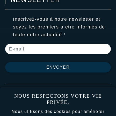
Inscrivez-vous à notre newsletter et
soyez les premiers à être informés de
toute notre actualité !
ENVOYER
ACCUEIL
LE STUDIO
NOUS RESPECTONS VOTRE VIE
NOS JEUX
PRIVÉE.
ACTUALITÉS
NOUS REJOINDRE
Nous utilisons des cookies pour améliorer