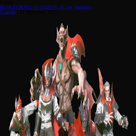
Genres
BLOOD BOWL 3 | SAISON 10 Les Vampires
Cyanide
|
12 September 2025