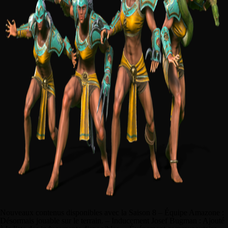
Nouveaux contenus disponibles avec la Saison 8 – Équipe Amazone :
Désormais jouable sur le terrain. – Inducement Josef Bugman : Ajouté