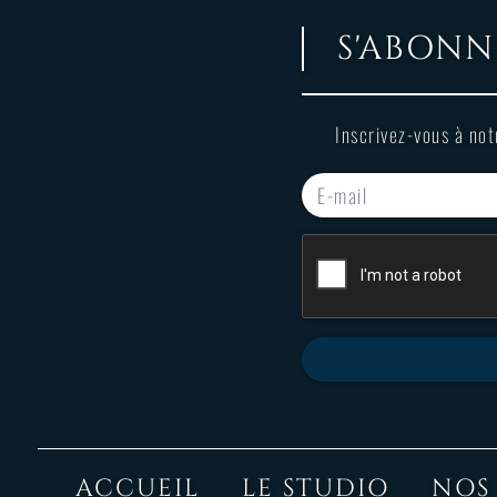
S'ABONN
Inscrivez-vous à not
ACCUEIL
LE STUDIO
NOS