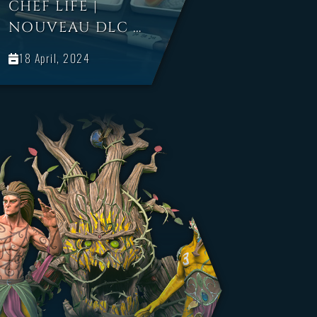
CHEF LIFE |
NOUVEAU DLC :
TOKYO DELIGHT
18 April, 2024