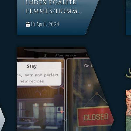
INDEX ÉGALITÉ
FEMMES/HOMMES
CHEZ CYANIDE
18 April, 2024