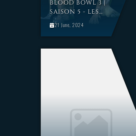
BLOOD BOWL 3 |
SAISON 5 - LES
HORREURS
21 June, 2024
NÉCROMANTIQUES