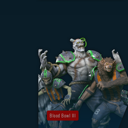
Blood Bowl III