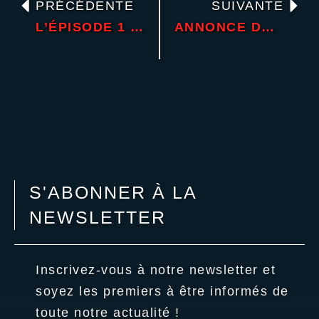
PRÉCÉDENTE
SUIVANTE
L’ÉPISODE 1 DE THE COUNCIL SORT LE 13 MARS !
ANNONCE DE SPACE HULK : TACTICS !
S'ABONNER À LA
NEWSLETTER
Inscrivez-vous à notre newsletter et
soyez les premiers à être informés de
toute notre actualité !