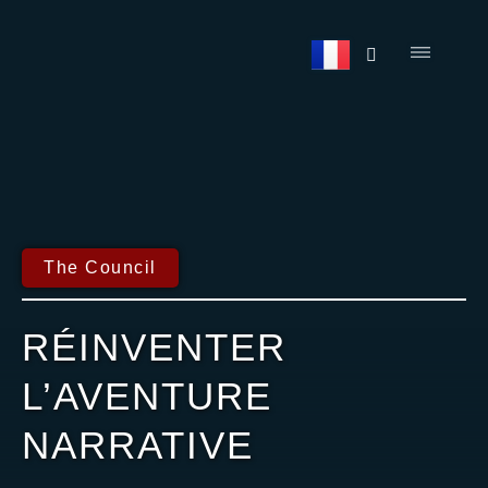
The Council
RÉINVENTER
L’AVENTURE
NARRATIVE